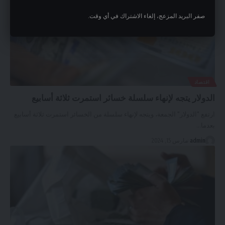
صفر البريد المزعج، إلغاء الاشتراك في أي وقت.
اقتصاد
الدولار يتجه لإنهاء سلسلة خسائر استمرت ثلاثة أسابيع
ارتفع "الدولار" الجمعة، ويتجه لإنهاء سلسلة من الخسائر استمرت ثلاثة أسابيع
بعدما
…
admin
مارس 15, 2024