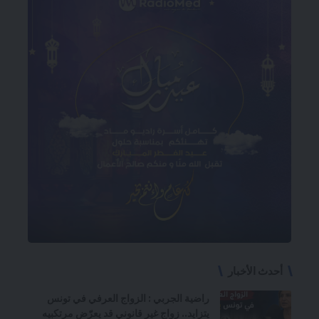
أحدث الأخبار
راضية الجربي : الزواج العرفي في تونس
يتزايد.. زواج غير قانوني قد يعرّض مرتكبيه