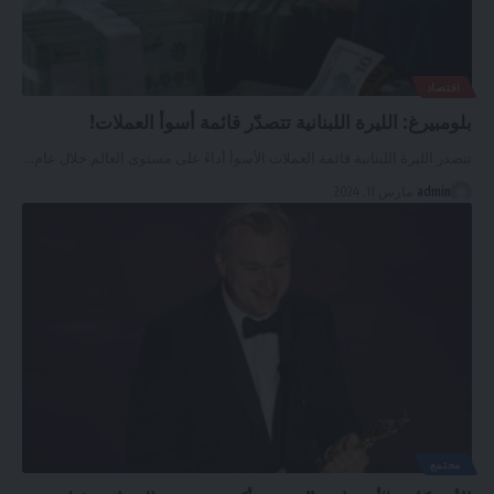
اقتصاد
بلومبيرغ: الليرة اللبنانية تتصدّر قائمة أسوأ العملات!
تتصدر الليرة اللبنانية قائمة العملات الأسوأ أداءً على مستوى العالم خلال عام
…
admin
مارس 11, 2024
مجتمع