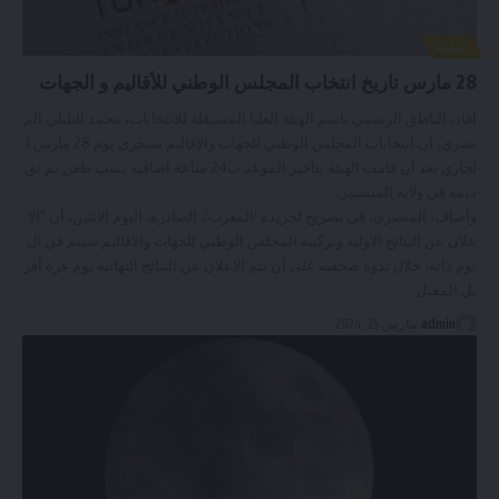
وطنية
28 مارس تاريخ انتخاب المجلس الوطني للأقاليم و الجهات
أفاد، الناطق الرسمي باسم الهيئة العليا المستقلة للانتخابات، محمد التليلي الم
نصري، أن انتخابات المجلس الوطني للجهات والاقاليم ستجرى يوم 28 مارس ا
لجاري بعد أن قامت الهيئة بتأخير الموعد ب24 ساعة اضافية بسب طعن تم تق
ديمه في ولاية المنستير.
وأضاف، المنصري، في تصريح لجريدة 'المغرب'، الصادرة، اليوم الاثنين، أن "الا
علان عن النتائج الاولية وتركيبة المجلس الوطني للجهات والاقاليم سيتم في ال
يوم ذاته، خلال ندوة صحفية على أن يتم الاعلان عن النتائج النهائية يوم غرة أفر
يل المقبل
admin
مارس 25, 2024