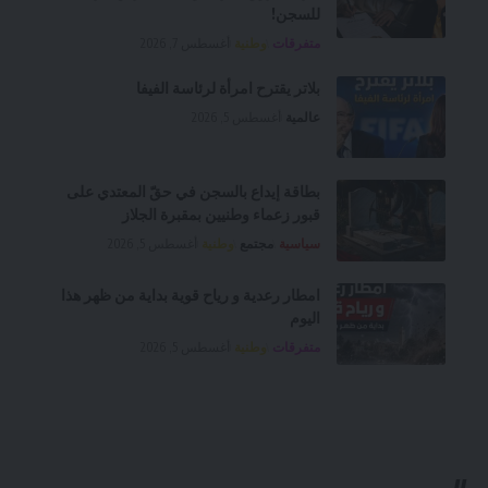
للسجن!
متفرقات
وطنية
أغسطس 7, 2026
بلاتر يقترح امرأة لرئاسة الفيفا
عالمية
أغسطس 5, 2026
بطاقة إيداع بالسجن في حقّ المعتدي على
قبور زعماء وطنيين بمقبرة الجلاز
سياسية
مجتمع
وطنية
أغسطس 5, 2026
امطار رعدية و رياح قوية بداية من ظهر هذا
اليوم
متفرقات
وطنية
أغسطس 5, 2026