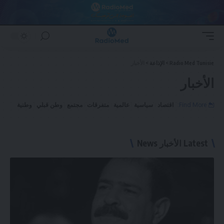
Radio Med Tunisie
>
الإذاعة
>
الأخبار
الأخبار
Find More:
اقتصاد
سياسية
عالمية
متفرقات
مجتمع
وطن قبلي
وطنية
Latest الأخبار News