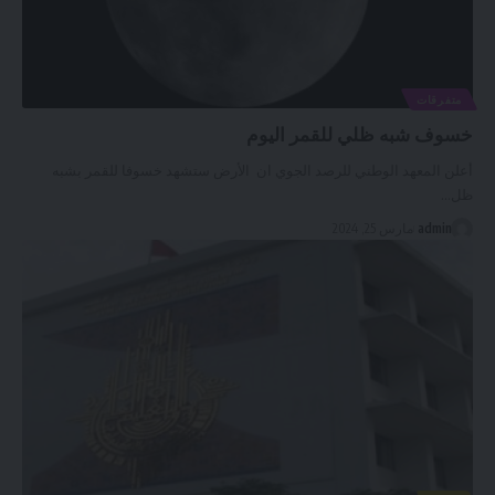
متفرقات
خسوف شبه ظلي للقمر اليوم
أعلن المعهد الوطني للرصد الجوي ان الأرض ستشهد خسوفا للقمر بشبه
ظل
…
admin
مارس 25, 2024