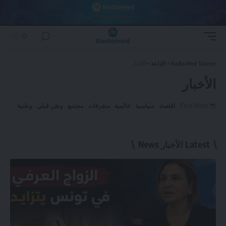
Radio Med Tunisie
>
الإذاعة
>
الأخبار
الأخبار
Find More:
اقتصاد
سياسية
عالمية
متفرقات
مجتمع
وطن قبلي
وطنية
Latest الأخبار News