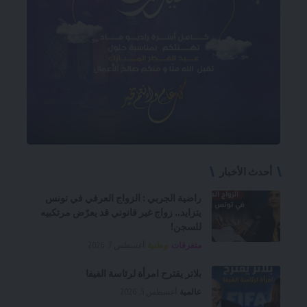
أحدث الأخبار
راضية الجربي : الزواج العرفي في تونس
يتزايد.. زواج غير قانوني قد يعرّض مرتكبيه
للسجن!
متفرقات
وطنية
أغسطس 7, 2026
بلاتر يقترح امرأة لرئاسة الفيفا
عالمية
أغسطس 5, 2026