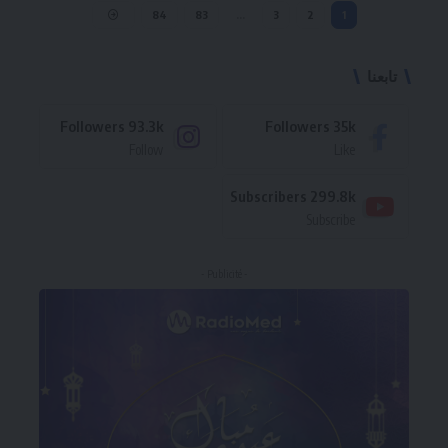
84
83
…
3
2
1
تابعنا
Followers
93.3k
Followers
35k
Follow
Like
Subscribers
299.8k
Subscribe
- Publicité -