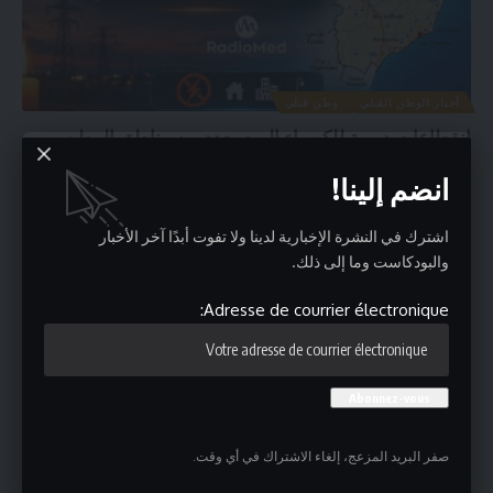
أخبار الوطن القبلي
وطن قبلي
انقطاعات دورية للكهرباء اليوم بعدد من مناطق الوطن
القبلي
انضم إلينا!
أعلنت الشركة التونسية للكهرباء والغاز أنه قد يتم، اليوم الاثنين 3 أوت
…
admin
أغسطس 3, 2026
اشترك في النشرة الإخبارية لدينا ولا تفوت أبدًا آخر الأخبار
والبودكاست وما إلى ذلك.
Adresse de courrier électronique:
صفر البريد المزعج، إلغاء الاشتراك في أي وقت.