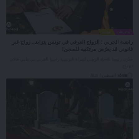
متفرقات
وطنية
راضية الجربي : الزواج العرفي في تونس يتزايد.. زواج غير
قانوني قد يعرّض مرتكبيه للسجن!
حذّرت رئيسة الاتحاد الوطني للمرأة التونسية راضية الجربي من تنامي حالات
الزواج
…
admin
أغسطس 7, 2026