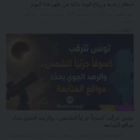
امطار رعدية و رياح قوية بداية من ظهر هذا اليوم
يكون طقس يوم الاثنين 15 ديسمبر 2025، مُغيّما جزئيا فتدريجيا كثيف
السحب
…
ali
أغسطس 5, 2026
متفرقات
وطنية
تونس تترقّب كسوفاً جزئياً للشمس… والرصد الجوي يحدّد
مواقع المتابعة
أعلن المعهد الوطني للرصد الجوي عن تنظيم عمليات لرصد ظاهرة الكسوف