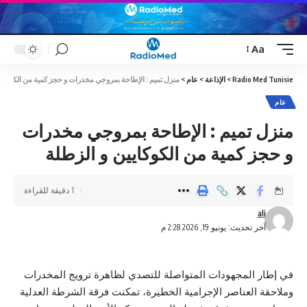
Aa
Font
Resizer
Radio Med Tunisie
>
الإذاعة
>
عام
>
منزل تميم : الإطاحة بمروجي مخدرات و حجز كمية من الكوكايي
عام
منزل تميم : الإطاحة بمروجي مخدرات
و حجز كمية من الكوكايين و الزطلة
1 دقيقة للقراءة
ali
آخر تحديث: يونيو 19, 2026 2:28 م
في إطار المجهودات المتواصلة للتصدي لظاهرة ترويج المخدرات
وملاحقة العناصر الإجرامية الخطيرة، تمكنت فرقة الشرطة العدلية