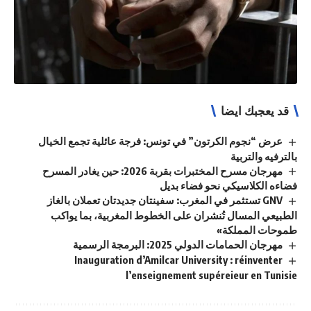
قد يعجبك ايضا
عرض “نجوم الكرتون” في تونس: فرجة عائلية تجمع الخيال
بالترفيه والتربية
مهرجان مسرح المختبرات بقربة 2026: حين يغادر المسرح
فضاءه الكلاسيكي نحو فضاء بديل
GNV تستثمر في المغرب: سفينتان جديدتان تعملان بالغاز
الطبيعي المسال تُنشران على الخطوط المغربية، بما يواكب
طموحات المملكة»
مهرجان الحمامات الدولي 2025: البرمجة الرسمية
Inauguration d’Amilcar University : réinventer
l’enseignement supéreieur en Tunisie