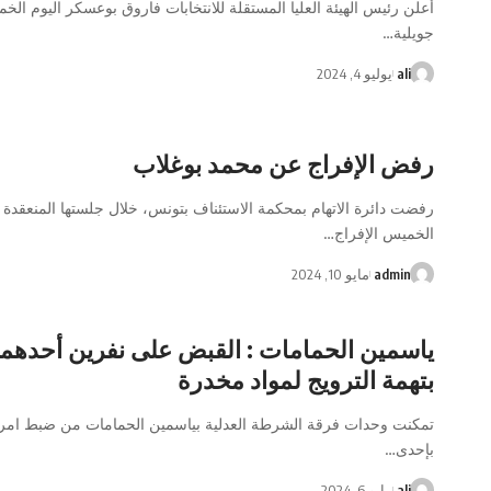
جويلية
…
ali
يوليو 4, 2024
رفض الإفراج عن محمد بوغلاب
رفضت دائرة الاتهام بمحكمة الاستئناف بتونس، خلال جلستها المنعقدة
الخميس الإفراج
…
admin
مايو 10, 2024
ياسمين الحمامات : القبض على نفرين أحدهما 
بتهمة الترويج لمواد مخدرة
تمكنت وحدات فرقة الشرطة العدلية بياسمين الحمامات من ضبط امرأة
بإحدى
…
ali
مايو 6, 2024