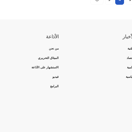
أخبار
الأذاعة
نية
من نحن
تصاد
الميثاق التحريري
مية
الاستشهار على الأذاعة
اسية
فيديو
البرامج