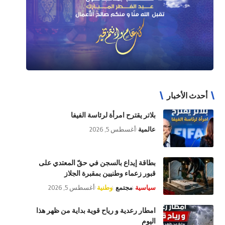
أحدث الأخبار
بلاتر يقترح امرأة لرئاسة الفيفا
عالمية
أغسطس 5, 2026
بطاقة إيداع بالسجن في حقّ المعتدي على
قبور زعماء وطنيين بمقبرة الجلاز
سياسية
مجتمع
وطنية
أغسطس 5, 2026
امطار رعدية و رياح قوية بداية من ظهر هذا
اليوم