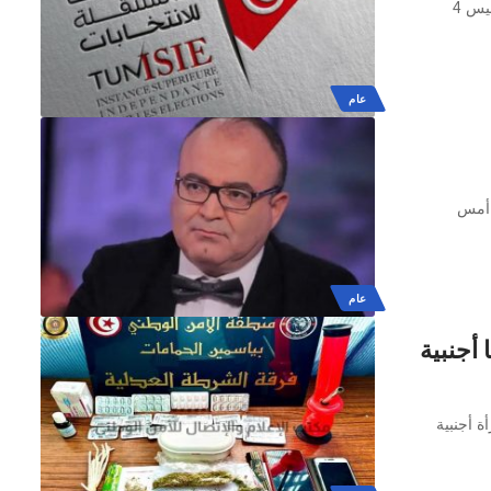
أعلن رئيس الهيئة العليا المستقلة للانتخابات فاروق بوعسكر اليوم الخميس 4
عام
 أمس
عام
أجنبية
 أجنبية