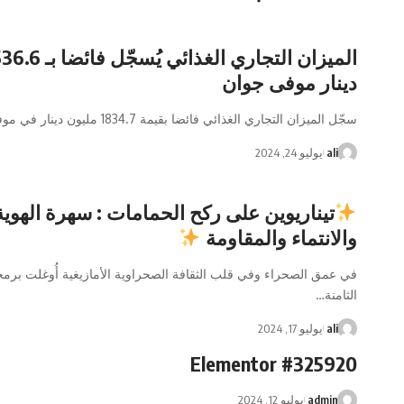
دينار موفى جوان
سجّل الميزان التجاري الغذائي فائضا بقيمة 1834.7 مليون دينار في موفى جوان
ali
يوليو 24, 2024
تيناريوين على ركح الحمامات : سهرة الهوية
والانتماء والمقاومة
في عمق الصحراء وفي قلب الثقافة الصحراوية الأمازيغية أُوغلت برمج
الثامنة
…
ali
يوليو 17, 2024
Elementor #325920
admin
يوليو 12, 2024