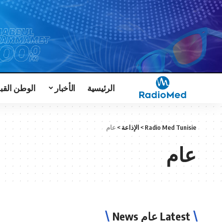
الرئيسية
الأخبار
الوطن القب
Radio Med Tunisie
>
الإذاعة
>
عام
عام
Latest عام News