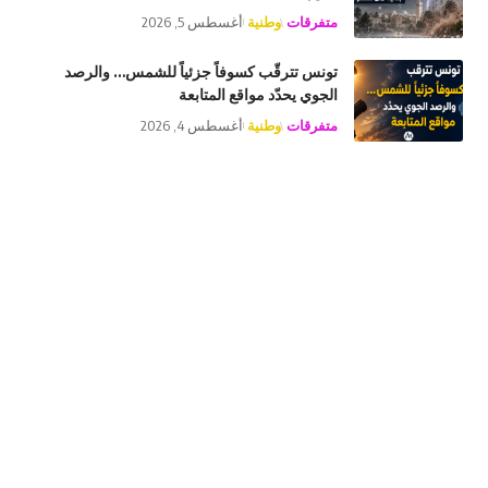
متفرقات
وطنية
أغسطس 5, 2026
تونس تترقّب كسوفاً جزئياً للشمس… والرصد
الجوي يحدّد مواقع المتابعة
متفرقات
وطنية
أغسطس 4, 2026