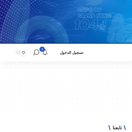
5
تسجيل الدخول
تابعنا