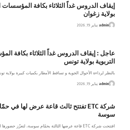
إيقاف الدروس غداً الثلاثاء بكافة المؤسسات ا
بولاية زغوان
admin
يناير 19, 2026
عاجل : إيقاف الدروس غداً الثلاثاء بكافة ال
التربوية بولاية تونس
بالنظر لرداءة الأحوال الجوية و تساقط الأمطار بكميات كبيرة بولاية تو
admin
يناير 19, 2026
شركة ETC تفتتح ثالث قاعة عرض لها في حمّ
سوسة
افتتحت شركة ETC قاعة عرضها الثالثة بحمّام سوسة، لتعزّز حضورها الوطني في