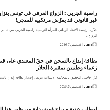
راضية الجربي : الزواج العرفي في تونس يتزايد
غير قانوني قد يعرّض مرتكبيه للسجن!
حذّرت رئيسة الاتحاد الوطني للمرأة التونسية راضية الجربي من تنامي 
الزواج
…
admin
أغسطس 7, 2026
بطاقة إيداع بالسجن في حقّ المعتدي على قبو
زعماء وطنيين بمقبرة الجلاز
قرّر قاضي التحقيق بالمحكمة الابتدائية بتونس إصدار بطاقة إيداع بال
admin
أغسطس 5, 2026
امطار رعدية و رياح قوية بداية من ظهر هذا ال