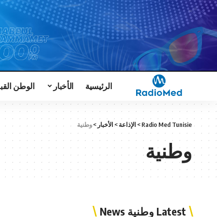
الرئيسية
الأخبار
الوطن القب
Radio Med Tunisie
>
الإذاعة
>
الأخبار
>
وطنية
وطنية
Latest وطنية News