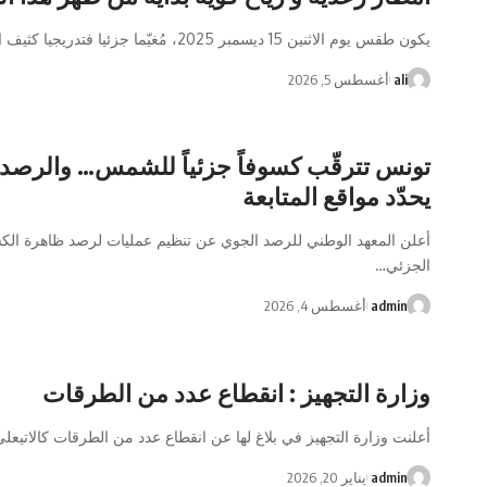
يكون طقس يوم الاثنين 15 ديسمبر 2025، مُغيّما جزئيا فتدريجيا كثيف السحب
ali
أغسطس 5, 2026
تونس تترقّب كسوفاً جزئياً للشمس… والرصد
يحدّد مواقع المتابعة
أعلن المعهد الوطني للرصد الجوي عن تنظيم عمليات لرصد ظاهرة ال
الجزئي
…
admin
أغسطس 4, 2026
وزارة التجهيز : انقطاع عدد من الطرقات
أعلنت وزارة التجهيز في بلاغ لها عن انقطاع عدد من الطرقات كالاتيعلى
admin
يناير 20, 2026