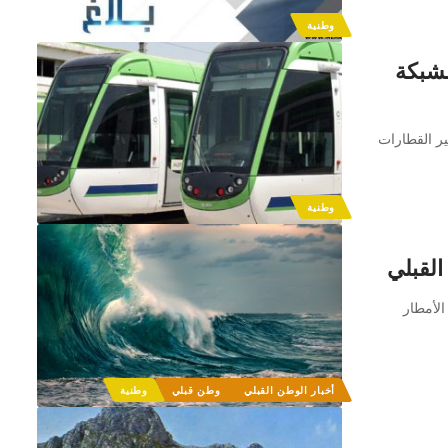
وطنية
شبكة
ر القطارات
وطنية
الأمطار
أخبار الوطن القبلي
وطن قبلي
وطنية