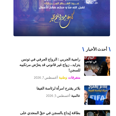
أحدث الأخبار
راضية الجربي : الزواج العرفي في تونس
يتزايد.. زواج غير قانوني قد يعرّض مرتكبيه
للسجن!
متفرقات
وطنية
أغسطس 7, 2026
بلاتر يقترح امرأة لرئاسة الفيفا
عالمية
أغسطس 5, 2026
بطاقة إيداع بالسجن في حقّ المعتدي على