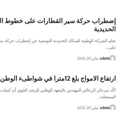
إضطراب حركة سير القطارات على خطوط ال
الحديدية
تعلم الشركة الوطنية للسكك الحديدية التونسية عن إضطراب حركة سي
على
…
admin
يناير 20, 2026
ارتفاع الامواج بلغ 12مترا في شواطىء الوطن القبلي
اكّد سرحان الرحالي المهندس بالمعهد الوطني للرصد الجوي أن كميات 
المسجلة
…
admin
يناير 20, 2026