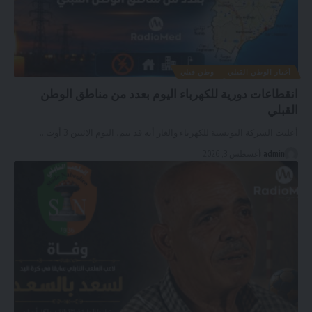
أخبار الوطن القبلي
وطن قبلي
انقطاعات دورية للكهرباء اليوم بعدد من مناطق الوطن
القبلي
أعلنت الشركة التونسية للكهرباء والغاز أنه قد يتم، اليوم الاثنين 3 أوت
…
admin
أغسطس 3, 2026