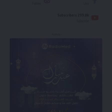
Follow
Like
Subscribers
299.8k
Subscribe
- Publicité -