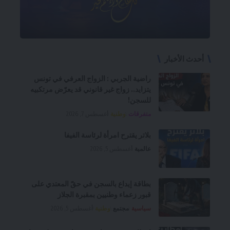
أحدث الأخبار
راضية الجربي : الزواج العرفي في تونس
يتزايد.. زواج غير قانوني قد يعرّض مرتكبيه
للسجن!
متفرقات
وطنية
أغسطس 7, 2026
بلاتر يقترح امرأة لرئاسة الفيفا
عالمية
أغسطس 5, 2026
بطاقة إيداع بالسجن في حقّ المعتدي على
قبور زعماء وطنيين بمقبرة الجلاز
سياسية
مجتمع
وطنية
أغسطس 5, 2026