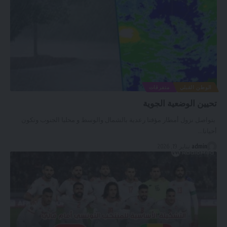
الوطن القبلي
متفرقات
تحيين الوضعية الجوية
يتواصل نزول أمطار مؤقتا رعدية بالشمال والوسط و محليا الجنوب وتكون
أحيانا
…
admin
يناير 19, 2026