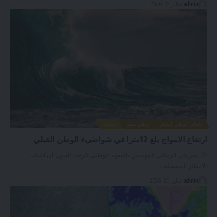
admin
يناير 22, 2026
أخبار الوطن القبلي
وطن قبلي
وطنية
ارتفاع الامواج بلغ 12مترا في شواطىء الوطن القبلي
اكّد سرحان الرحالي المهندس بالمعهد الوطني للرصد الجوي أن كميات
الأمطار المسجلة
…
admin
يناير 20, 2026