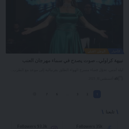
الأخبار
الوطن القبلي
نبيهة كراولي.. صوت يصدح في سماء مهرجان العنب
ليلة أمس، تحوّل فضاء مسرح الهواء الطلق بقرنبالية إلى موعد مع الطرب
…
ali
أغسطس 18, 2025
7
6
…
3
2
1
تابعنا
Followers
93.3k
Followers
35k