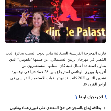
فازت المخرجة الفرنسية السنغالية ماتي ديوب السبت بجائزة الدب
الذهبي في مهرجان برلين السينمائي، عن فيلمها “داهومي” الذي
يتناول استعادة أعمال فنية كان استلبها المستعمرون من
أفريقيا. ويروي الوثائقي استرجاع بنين 26 عملا فنيا في نوفمبر/
تشرين الثاني 2021 كانت قد نهبتها قوات الاستعمار الفرنسي في
أواخر القرن 19.
قد يعجبك ايضا
بطاقة إيداع بالسجن في حقّ المعتدي على قبور زعماء وطنيين