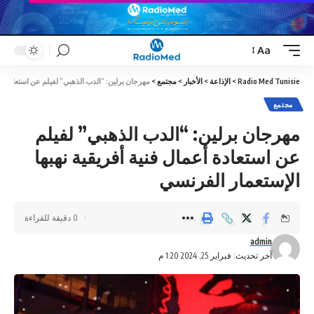
Aa
Font
Resizer
Radio Med Tunisie
>
الإذاعة
>
الأخبار
>
مجتمع
>
مهرجان برلين: “الدب الذهبي” لفيلم عن استعادة أعم
مجتمع
مهرجان برلين: “الدب الذهبي” لفيلم
عن استعادة أعمال فنية أفريقية نهبها
الإستعمار الفرنسي
0 دقيقة للقراءة
admin
آخر تحديث: فبراير 25, 2024 1:20 م