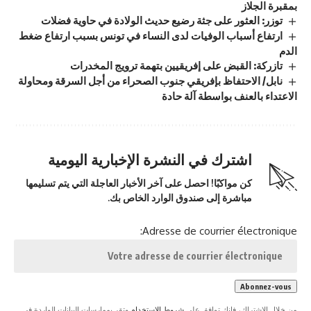
بمقبرة الجلاز
توزر: العثور على جثة رضيع حديث الولادة في حاوية فضلات
ارتفاع أسباب الوفيات لدى النساء في تونس بسبب ارتفاع ضغط
الدم
تازركة: القبض على إفريقيين بتهمة ترويج المخدرات
نابل/ الاحتفاظ بإفريقي جنوب الصحراء من أجل السرقة ومحاولة
الاعتداء بالعنف بواسطة آلة حادة
اشترك في النشرة الإخبارية اليومية
كن مواكبًا! احصل على آخر الأخبار العاجلة التي يتم تسليمها
مباشرة إلى صندوق الوارد الخاص بك.
Adresse de courrier électronique:
من خلال الاشتراك، فإنك توافق على
شروط الاستخدام
وتقر بممارسات البيانات الواردة في