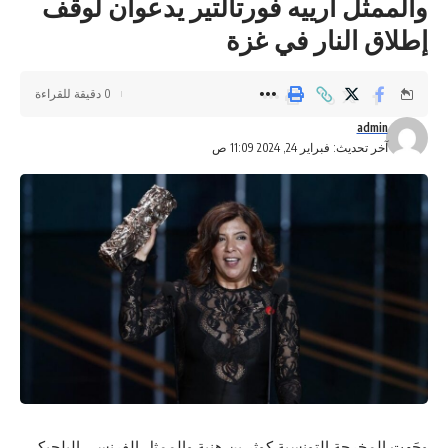
والممثل آرييه فورتالتير يدعوان لوقف
إطلاق النار في غزة
0 دقيقة للقراءة
admin
آخر تحديث: فبراير 24, 2024 11:09 ص
وجَهت المخرجة التونسية كوثر بن هنية والممثل الفرنسي البلجيكي