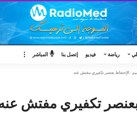
لي
رياضة
فيديو
إتصل بنا
المباشر
يم : الإحتفاظ بعنصر تكفيري مفتش عنه
 بعنصر تكفيري مفتش عنه