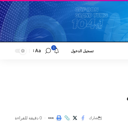
1
Aa
تسجيل الدخول
Font
Resizer
0 دقيقة للقراءة
شارك