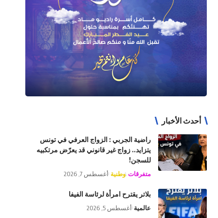
أحدث الأخبار
راضية الجربي : الزواج العرفي في تونس
يتزايد.. زواج غير قانوني قد يعرّض مرتكبيه
للسجن!
متفرقات
وطنية
أغسطس 7, 2026
بلاتر يقترح امرأة لرئاسة الفيفا
عالمية
أغسطس 5, 2026