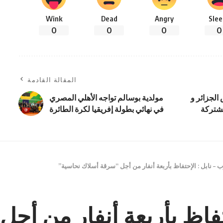
Wink
Dead
Angry
Slee
0
0
0
0
المقالة القادمة
الجزائر و
مولدية بوسالم تواجه الأهلي المصري
مشتركة
في نهائي بطولة إفريقيا لكرة الطائرة
 – نابل : الإحتفاظ بأربعة أنفار من أجل “سرقة أسلاك نحاسية”
تفاظ بأربعة أنفار من أج