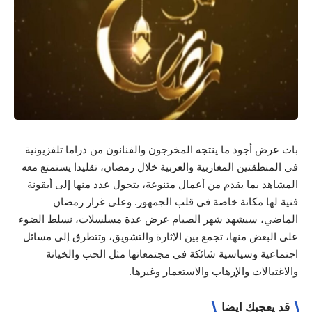
بات عرض أجود ما ينتجه المخرجون والفنانون من دراما تلفزيونية
في المنطقتين المغاربية والعربية خلال رمضان، تقليدا يستمتع معه
المشاهد بما يقدم من أعمال متنوعة، يتحول عدد منها إلى أيقونة
فنية لها مكانة خاصة في قلب الجمهور. وعلى غرار رمضان
الماضي، سيشهد شهر الصيام عرض عدة مسلسلات، نسلط الضوء
على البعض منها، تجمع بين الإثارة والتشويق، وتتطرق إلى مسائل
اجتماعية وسياسية شائكة في مجتمعاتها مثل الحب والخيانة
والاغتيالات والإرهاب والاستعمار وغيرها.
قد يعجبك ايضا