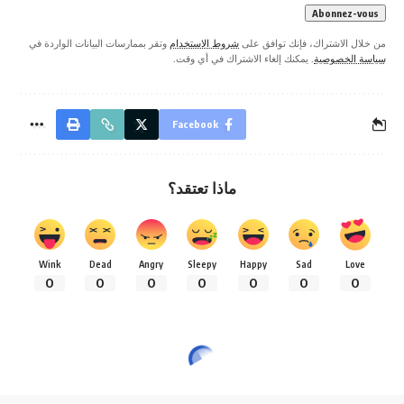
من خلال الاشتراك، فإنك توافق على
شروط الاستخدام
وتقر بممارسات البيانات الواردة في
سياسة الخصوصية
. يمكنك إلغاء الاشتراك في أي وقت.
Facebook
ماذا تعتقد؟
Wink
Dead
Angry
Sleepy
Happy
Sad
Love
0
0
0
0
0
0
0
Radio Med Tunisie
>
الإذاعة
>
الأخبار
>
مجتمع
>
مهرجان كان السنيماني: اختيار المخرج الكندي كزافي
مجتمع