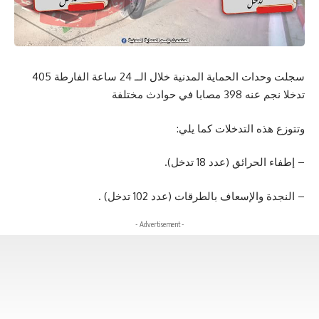
سجلت وحدات الحماية المدنية خلال الــ 24 ساعة الفارطة 405
تدخلا نجم عنه 398 مصابا في حوادث مختلفة
وتتوزع هذه التدخلات كما يلي:
– إطفاء الحرائق (عدد 18 تدخل).
– النجدة والإسعاف بالطرقات (عدد 102 تدخل) .
- Advertisement -