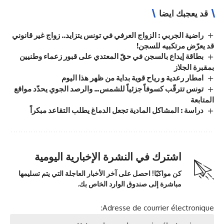
قد يعجبك ايضا
راضية الجربي : الزواج العرفي في تونس يتزايد.. زواج غير قانوني
قد يعرّض مرتكبيه للسجن!
بطاقة إيداع بالسجن في حقّ المعتدي على قبور زعماء وطنيين
بمقبرة الجلاز
امطار رعدية و رياح قوية بداية من ظهر هذا اليوم
تونس تترقّب كسوفاً جزئياً للشمس… والرصد الجوي يحدّد مواقع
المتابعة
دراسة : المشاكل المادية تجعل الدماغ يطلب التقاعد مبكراً
اشترك في النشرة الإخبارية اليومية
كن مواكبًا! احصل على آخر الأخبار العاجلة التي يتم تسليمها
مباشرة إلى صندوق الوارد الخاص بك.
Adresse de courrier électronique: