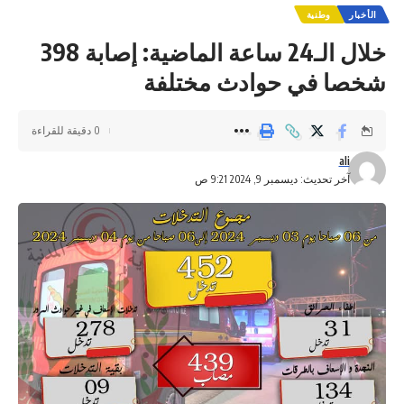
الأخبار
وطنية
خلال الـ24 ساعة الماضية: إصابة 398
شخصا في حوادث مختلفة
0 دقيقة للقراءة
ali
آخر تحديث: ديسمبر 9, 2024 9:21 ص