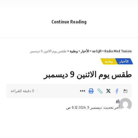
Continue Reading
Radio Med Tunisie
>
الإذاعة
>
الأخبار
>
وطنية
>
طقس يوم الاثنين 9 ديسمبر
الأخبار
وطنية
طقس يوم الاثنين 9 ديسمبر
0 دقيقة للقراءة
ali
آخر تحديث: ديسمبر 9, 2024 6:32 ص
– تدخلات الإسعاف في غير حوادث المرور( عدد 278 تدخل).
– بقية التدخلات ( عدد 09 تدخل).