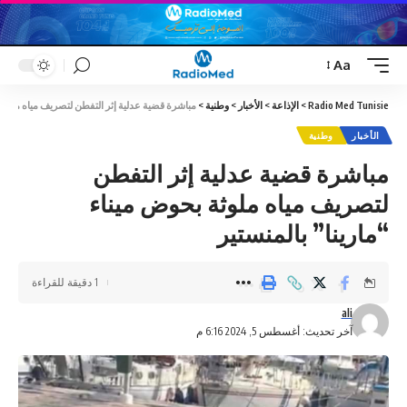
Aa
Font
Resizer
Radio Med Tunisie
>
الإذاعة
>
الأخبار
>
وطنية
>
مباشرة قضية عدلية إثر التفطن لتصريف مياه ملوثة ب
الأخبار
وطنية
مباشرة قضية عدلية إثر التفطن
لتصريف مياه ملوثة بحوض ميناء
“مارينا” بالمنستير
1 دقيقة للقراءة
ali
آخر تحديث: أغسطس 5, 2024 6:16 م