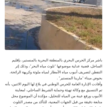
باشر مركز الحرس البحري بالمنطقة البحرية بالمنستير، بإقليم
الساحل، قضية عدلية موضوعها “تلوث مياه البحر”، وذلك إثر
التفطن لتصريف أنبوب مياه الأمطار لمياه ملوثة وكريهة الرائحة،
بحوض ميناء “مارينا المنستير” .
وأفادت الإدارة العامة للحرس الوطني في بلاغ لها اليوم الاثنين، بأنه
تم التنسيق مع وكالة تهيئة وحماية الشريط الساحلي، لمعاينة
الأنبوب ورفع عينة من المياه للتحليل، مؤكدة أن الموضوع محل
متابعة دقيقة من قبل الجهات المعنية، للتأكد من مصدر التلوث