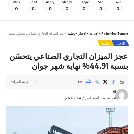
Wink
Dead
Angry
Sleepy
Happy
Sad
Love
0
0
0
0
0
0
0
Radio Med Tunisie
>
الإذاعة
>
الأخبار
>
وطنية
>
عجز الميزان التجاري الصناعي يتحسّن بنسبة 44.91% نهاية شهر جوان
الأخبار
وطنية
عجز الميزان التجاري الصناعي يتحسّن
بنسبة 44.91% نهاية شهر جوان
1 دقيقة للقراءة
ali
آخر تحديث: أغسطس 5, 2024 6:12 م