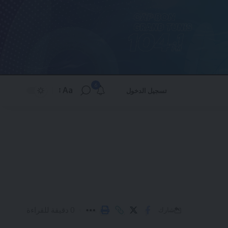
6
Aa
تسجيل الدخول
Font
Resizer
0 دقيقة للقراءة
شارك