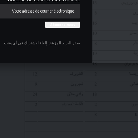
صفر البريد المزعج، إلغاء الاشتراك في أي وقت.