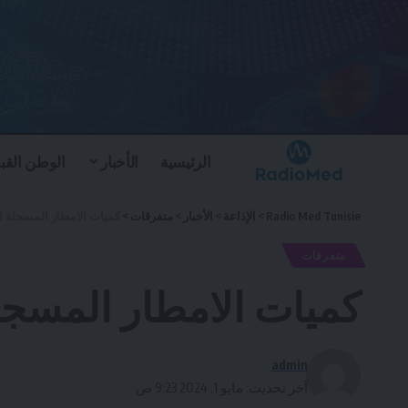
الرئيسية
الأخبار
الوطن القب
Radio Med Tunisie
>
الإذاعة
>
الأخبار
>
متفرقات
>
كميات الامطار المسجلة ال
متفرقات
كميات الامطار المسجلة
admin
آخر تحديث: مايو 1, 2024 9:23 ص