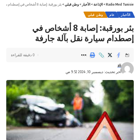
Radio Med Tunisie
>
الإذاعة
>
الأخبار
>
وطن قبلي
>
بئر بورقبة: إصابة 8 أشخاص في إصطدام سيارة نقل بآلة جارفة
الأخبار
عام
وطن قبلي
بئر بورقبة: إصابة 8 أشخاص في
إصطدام سيارة نقل بآلة جارفة
0 دقيقة للقراءة
ali
آخر تحديث: ديسمبر 10, 2024 9:52 ص