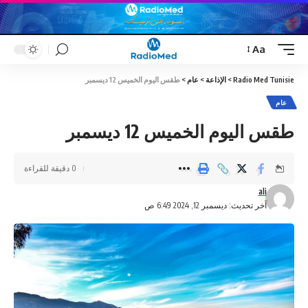
Aa
Font
Resizer
Radio Med Tunisie
>
الإذاعة
>
عام
>
طقس اليوم الخميس 12 ديسمبر
عام
طقس اليوم الخميس 12 ديسمبر
0 دقيقة للقراءة
ali
آخر تحديث: ديسمبر 12, 2024 6:49 ص