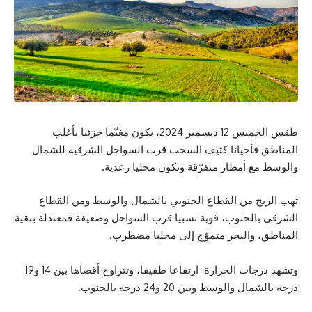
طقس الخميس 12 ديسمبر 2024، يكون مغيّما جزئيا بأغلب
المناطق فأحيانا كثيف السحب قرب السواحل الشرقية للشمال
والوسط مع أمطار متفرّقة وتكون محليا رعدية.
تهب الريح من القطاع الجنوبي بالشمال والوسط ومن القطاع
الشرقي بالجنوب، قوية نسبيا قرب السواحل وضعيفة فمعتدلة ببقية
المناطق، والبحر متموّج إلى محليا مضطرب.
وتشهد درجات الحرارة ارتفاعا طفيفا، وتتراوح أقصاها بين 14 و19
درجة بالشمال والوسط وبين 20 و24 درجة بالجنوب.