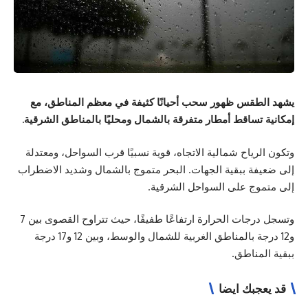
يشهد الطقس ظهور سحب أحيانًا كثيفة في معظم المناطق، مع
إمكانية تساقط أمطار متفرقة بالشمال ومحليًا بالمناطق الشرقية.
وتكون الرياح شمالية الاتجاه، قوية نسبيًا قرب السواحل، ومعتدلة
إلى ضعيفة ببقية الجهات. البحر متموج بالشمال وشديد الاضطراب
إلى متموج على السواحل الشرقية.
وتسجل درجات الحرارة ارتفاعًا طفيفًا، حيث تتراوح القصوى بين 7
و12 درجة بالمناطق الغربية للشمال والوسط، وبين 12 و17 درجة
ببقية المناطق.
قد يعجبك ايضا