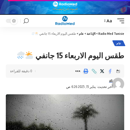
Aa
Font
Resizer
Radio Med Tunisie
>
الإذاعة
>
عام
>
طقس اليوم الاربعاء 15 جانفي
عام
طقس اليوم الاربعاء 15 جانفي
0 دقيقة للقراءة
ali
آخر تحديث: يناير 15, 2025 6:26 ص