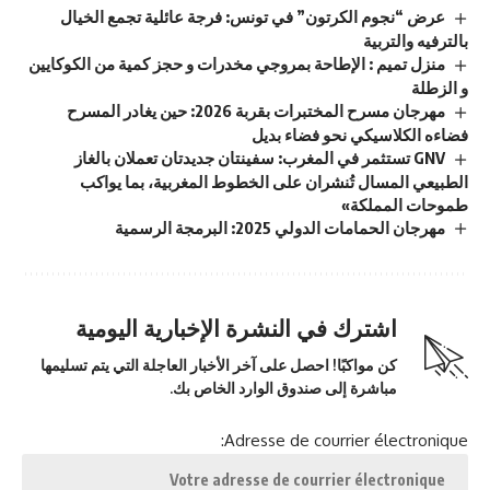
عرض “نجوم الكرتون” في تونس: فرجة عائلية تجمع الخيال
بالترفيه والتربية
منزل تميم : الإطاحة بمروجي مخدرات و حجز كمية من الكوكايين
و الزطلة
مهرجان مسرح المختبرات بقربة 2026: حين يغادر المسرح
فضاءه الكلاسيكي نحو فضاء بديل
GNV تستثمر في المغرب: سفينتان جديدتان تعملان بالغاز
الطبيعي المسال تُنشران على الخطوط المغربية، بما يواكب
طموحات المملكة»
مهرجان الحمامات الدولي 2025: البرمجة الرسمية
اشترك في النشرة الإخبارية اليومية
كن مواكبًا! احصل على آخر الأخبار العاجلة التي يتم تسليمها
مباشرة إلى صندوق الوارد الخاص بك.
Adresse de courrier électronique: