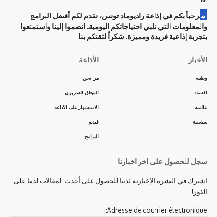
م
رحباً بكم في إذاعة راديوماد تونس، نقدم لكم أفضل البرامج
والمعلومات التي تلبي احتياجاتكم اليومية. انضموا إلينا واستمتعوا
بتجربة إذاعية فريدة ومميزة. شكراً لثقتكم بنا
الأخبار
الأذاعة
وطنية
من نحن
اقتصاد
الميثاق التحريري
عالمية
الاستشهار على الأذاعة
سياسية
فيديو
البرامج
سجل للحصول على اخر اخبارنا
اشترك في النشرة الإخبارية لدينا للحصول على أحدث المقالات لدينا على
الفور!
Adresse de courrier électronique: