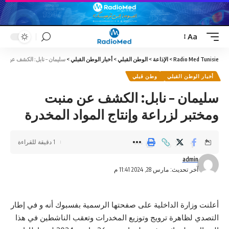
Aa
Font
Resizer
Radio Med Tunisie
>
الإذاعة
>
الوطن القبلي
>
أخبار الوطن القبلي
>
سليمان – نابل: الكشف عن منبت
أخبار الوطن القبلي
وطن قبلي
سليمان – نابل: الكشف عن منبت
ومختبر لزراعة وإنتاج المواد المخدرة
1 دقيقة للقراءة
admin
آخر تحديث: مارس 28, 2024 11:41 م
أعلنت وزارة الداخلية على صفحتها الرسمية بفسبوك أنه و في إطار
التصدي لظاهرة ترويج وتوزيع المخدرات وتعقب الناشطين في هذا