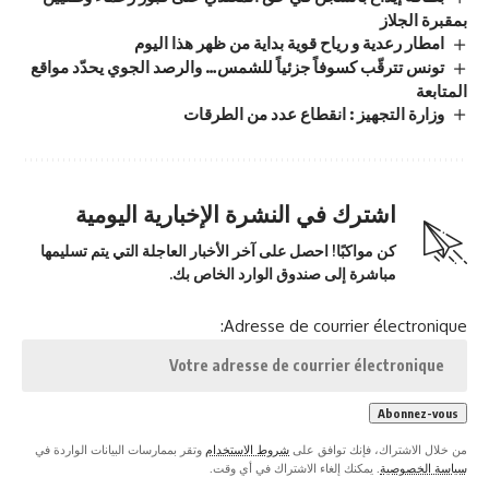
بمقبرة الجلاز
امطار رعدية و رياح قوية بداية من ظهر هذا اليوم
تونس تترقّب كسوفاً جزئياً للشمس… والرصد الجوي يحدّد مواقع
المتابعة
وزارة التجهيز : انقطاع عدد من الطرقات
اشترك في النشرة الإخبارية اليومية
كن مواكبًا! احصل على آخر الأخبار العاجلة التي يتم تسليمها
مباشرة إلى صندوق الوارد الخاص بك.
Adresse de courrier électronique:
من خلال الاشتراك، فإنك توافق على
شروط الاستخدام
وتقر بممارسات البيانات الواردة في
سياسة الخصوصية
. يمكنك إلغاء الاشتراك في أي وقت.