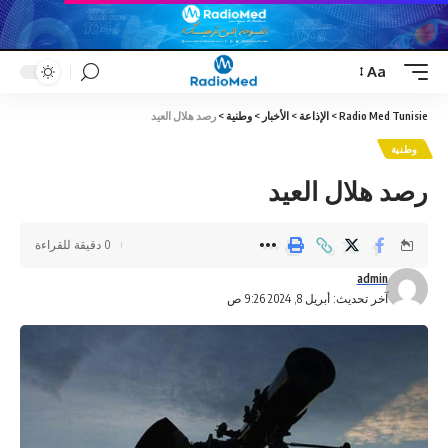
Aa
Font
Resizer
Radio Med Tunisie
>
الإذاعة
>
الأخبار
>
وطنية
>
رصد هلال العيد
وطنية
رصد هلال العيد
0 دقيقة للقراءة
admin
آخر تحديث: أبريل 8, 2024 9:26 ص