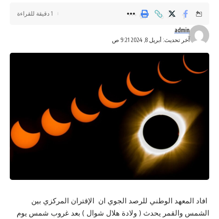
1 دقيقة للقراءة
admin
آخر تحديث: أبريل 8, 2024 9:21 ص
افاد المعهد الوطني للرصد الجوي ان الإقتران المركزي بين
الشمس والقمر يحدث ( ولادة هلال شوال ) بعد غروب شمس يوم