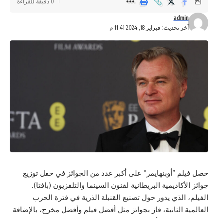
0 دقيقة للقراءة
admin
آخر تحديث: فبراير 18, 2024 11:41 م
حصل فيلم “أوبنهايمر” على أكبر عدد من الجوائز في حفل توزيع
جوائز الأكاديمية البريطانية لفنون السينما والتلفزيون (بافتا).
الفيلم، الذي يدور حول تصنيع القنبلة الذرية في فترة الحرب
العالمية الثانية، فاز بجوائز مثل أفضل فيلم وأفضل مخرج، بالإضافة