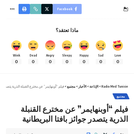
Facebook
ماذا تعتقد؟
Wink
Dead
Angry
Sleepy
Happy
Sad
Love
0
0
0
0
0
0
0
Radio Med Tunisie
>
الإذاعة
>
الأخبار
>
مجتمع
>
فيلم “أوبنهايمر” عن مخترع القنبلة الذرية يتصدر جوائ
مجتمع
فيلم “أوبنهايمر” عن مخترع القنبلة
الذرية يتصدر جوائز بافتا البريطانية