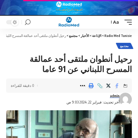
Aa
Font
Resizer
Radio Med Tunisie
>
الإذاعة
>
الأخبار
>
مجتمع
>
رحيل أنطوان ملتقى أحد عمالقة المسرح اللبناني عن 91 ع
مجتمع
رحيل أنطوان ملتقى أحد عمالقة
المسرح اللبناني عن 91 عاما
0 دقيقة للقراءة
admin
آخر تحديث: فبراير 22, 2024 9:03 ص