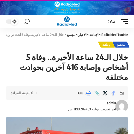
Aa
Font
Resizer
Radio Med Tunisie
>
الإذاعة
>
الأخبار
>
مجتمع
>
خلال الـ24 ساعة الأخيرة.. وفاة 5 أشخاص وإصابة 416 آخرين بحوادث مختلفة
مجتمع
وطنية
خلال الـ24 ساعة الأخيرة.. وفاة 5
أشخاص وإصابة 416 آخرين بحوادث
مختلفة
0 دقيقة للقراءة
admin
آخر تحديث: يوليو 9, 2024 11:18 ص