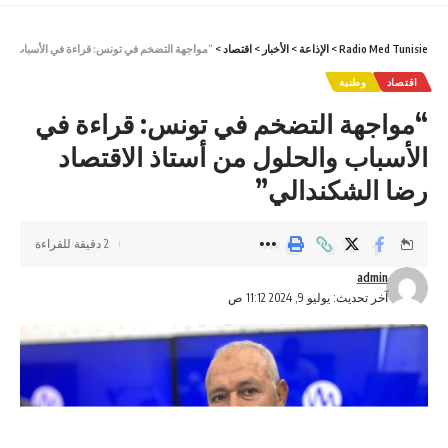
Radio Med Tunisie
>
الإذاعة
>
الأخبار
>
اقتصاد
>
“مواجهة التضخم في تونس: قراءة في الأسباب والح
اقتصاد
وطنية
“مواجهة التضخم في تونس: قراءة في
الأسباب والحلول من أستاذ الاقتصاد
رضا الشكندالي”
2 دقيقة للقراءة
admin
آخر تحديث: يوليو 9, 2024 11:12 ص