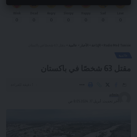
Wink
Dead
Angry
Sleepy
Happy
Sad
Love
0
0
0
0
0
0
0
Radio Med Tunisie
>
الإذاعة
>
الأخبار
>
عالمية
>
مقتل 63 شخصًا في باكستان
عالمية
مقتل 63 شخصًا في باكستان
1 دقيقة للقراءة
admin
آخر تحديث: أبريل 17, 2024 8:05 ص