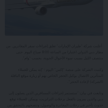
أعلنت شركة “طيران الإمارات” تعلق إجراءات سفر المغادرين من
مطار دبي الدولي اعتبارا من الساعة 8:00 صباح اليوم حتى
منتصف الليل بسبب سوء الأحوال الجوية، بحسب “وام”.
وكتبت الشركة على منصة “إكس” اليوم : “إنه يمكن للعملاء
المتأثرين الاتصال بوكيل الحجز الخاص بهم أو زيارة موقع الناقلة
(الشركة) لإعادة الحجز”.
وتابعت في بيان: “ستستمر إجراءات المسافرين الذين يصلون إلى
دبي والذين يمرون بالفعل برحلات الترانزيت، ويمكن للعملاء توقع
حدوث تأخير في رحلات المغادرة والوصول، وننصحهم بالتحقق من