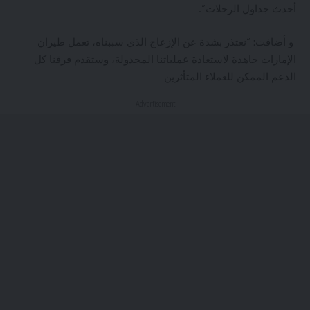
أحدث جداول الرحلات”.
و أضافت: “نعتذر بشدة عن الإزعاج الذي سببناه، تعمل طيران
الإمارات جاهدة لاستعادة عملياتنا المجدولة، وستقدم فرقنا كل
الدعم الممكن للعملاء المتأثرين
- Advertisement -