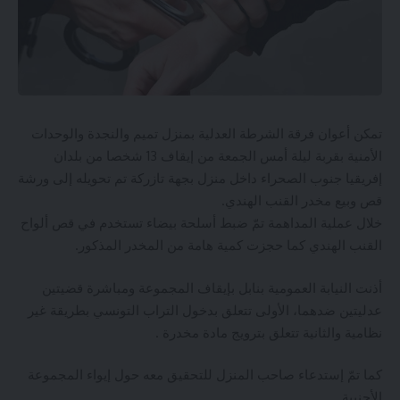
تمكن أعوان فرقة الشرطة العدلية بمنزل تميم والنجدة والوحدات
الأمنية بقربة ليلة أمس الجمعة من إيقاف 13 شخصا من بلدان
إفريقيا جنوب الصحراء داخل منزل بجهة تازركة تم تحويله إلى ورشة
قص وبيع مخدر القنب الهندي.
خلال عملية المداهمة تمّ ضبط أسلحة بيضاء تستخدم في قص ألواح
القنب الهندي كما حجزت كمية هامة من المخدر المذكور.
أذنت النيابة العمومية بنابل بإيقاف المجموعة ومباشرة قضيتين
عدليتين ضدهما، الأولى تتعلق بدخول التراب التونسي بطريقة غير
نظامية والثانية تتعلق بترويج مادة مخدرة .
كما تمّ إستدعاء صاحب المنزل للتحقيق معه حول إيواء المجموعة
الأجنبية