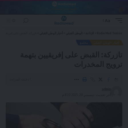
Aa
Font
Resizer
Radio Med Tunisie
>
الإذاعة
>
الوطن القبلي
>
أخبار الوطن القبلي
>
تازركة: القبض على إفريقيين ب
أخبار الوطن القبلي
مجتمع
تازركة: القبض على إفريقيين بتهمة
ترويج المخدرات
1 دقيقة للقراءة
admin
آخر تحديث: ديسمبر 20, 2025 8:20 م