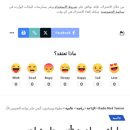
من خلال الاشتراك، فإنك توافق على
شروط الاستخدام
وتقر بممارسات البيانات الواردة في
سياسة الخصوصية
. يمكنك إلغاء الاشتراك في أي وقت.
Facebook
ماذا تعتقد؟
Wink
Dead
Angry
Sleepy
Happy
Sad
Love
0
0
0
0
0
0
0
Radio Med Tunisie
>
الإذاعة
>
رياضة
>
عالمية
>
بطولة ويمبلدون :أنس جابر تواجه الخميس الأمريكي
عالمية
بطولة ويمبلدون :أنس جابر تواجه