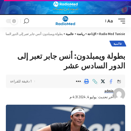
Aa
Font
Resizer
Radio Med Tunisie
>
الإذاعة
>
رياضة
>
عالمية
>
بطولة ويمبلدون: أنس جابر تعبر إلى الدور الساد
عالمية
بطولة ويمبلدون: أنس جابر تعبر إلى
الدور السادس عشر
1 دقيقة للقراءة
admin
آخر تحديث: يوليو 4, 2024 4:31 م