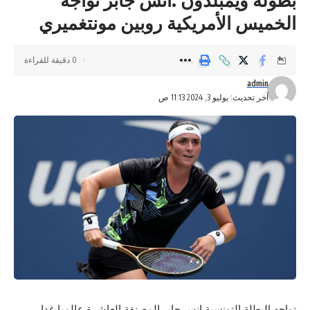
الخميس الأمريكية روبين مونتغميري
0 دقيقة للقراءة
admin
آخر تحديث: يوليو 3, 2024 11:13 ص
تواجه البطلة التونسية انس جابر المصنفة العاشرة عالميا غدا