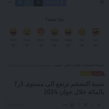
Facebook
ماذا تعتقد؟
Wink
Dead
Angry
Sleepy
Happy
Sad
Love
0
0
0
0
0
0
0
Radio Med Tunisie
>
الإذاعة
>
الأخبار
>
اقتصاد
>
نسبة التضخم ترتفع الى مستوى 3ر7 بالمائة خلال جوان 2024
اقتصاد
وطنية
نسبة التضخم ترتفع الى مستوى 3ر7
بالمائة خلال جوان 2024
1 دقيقة للقراءة