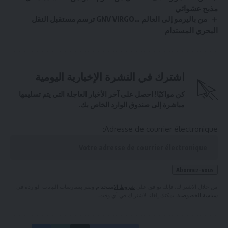
مذبح عشوائي
من باليرمو إلى العالم …GNV VIRGO ترسم مستقبل النقل
البحري المستدام
اشترك في النشرة الإخبارية اليومية
كن مواكبًا! احصل على آخر الأخبار العاجلة التي يتم تسليمها
مباشرة إلى صندوق الوارد الخاص بك.
Adresse de courrier électronique:
من خلال الاشتراك، فإنك توافق على
شروط الاستخدام
وتقر بممارسات البيانات الواردة في
سياسة الخصوصية
. يمكنك إلغاء الاشتراك في أي وقت.