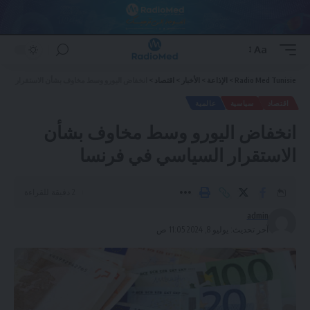
Aa
Font
Resizer
Radio Med Tunisie
>
الإذاعة
>
الأخبار
>
اقتصاد
>
انخفاض اليورو وسط مخاوف بشأن الاستقرار السي
اقتصاد
سياسية
عالمية
انخفاض اليورو وسط مخاوف بشأن
الاستقرار السياسي في فرنسا
2 دقيقة للقراءة
admin
آخر تحديث: يوليو 8, 2024 11:05 ص