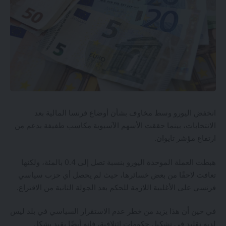
انخفض اليورو وسط مخاوف بشأن أوضاع فرنسا المالية بعد
الانتخابات، بينما حققت الأسهم الآسيوية مكاسب طفيفة بدعم من
ارتفاع مؤشر تايوان.
هبطت العملة الموحدة اليورو بنسبة تصل إلى 0.4 بالمئة، ولكنها
تعافت لاحقًا من بعض خسائرها، حيث لم يحصل أي حزب سياسي
فرنسي على الأغلبية اللازمة للحكم بعد الجولة الثانية من الاقتراع.
في حين أن هذا يزيد من خطر عدم الاستقرار السياسي في بلد ليس
لديه تقليد في تشكيل حكومات ائتلافية، فإنه أيضًا يقيد بشكل