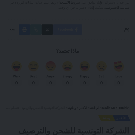
من خلال الاشتراك، فإنك توافق على
شروط الاستخدام
وتقر بممارسات البيانات الواردة في
سياسة الخصوصية
. يمكنك إلغاء الاشتراك في أي وقت.
Facebook
ماذا تعتقد؟
Wink
Dead
Angry
Sleepy
Happy
Sad
Love
0
0
0
0
0
0
0
Radio Med Tunisie
>
الإذاعة
>
الأخبار
>
وطنية
>
الشركة التونسية للشحن والترصيف تتسلم معدات 
الأخبار
وطنية
الشركة التونسية للشحن والترصيف