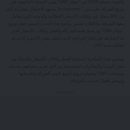
وأقيمت نسخة 2024 من “جوائز GNV” وهي النسخة الخامسة في
تاريخ الشركة على متن ” la suprema” وشهد الاحتفال مشاركة أكثر
من 300 ممثل عن وكالات الأسفار الإيطالية والدولية التي تتعامل
معها الشركة. وكالعادة تضمن برنامج هذا الحدث المميز حفل توزيع
“جوائز GNV” وترشيح نخبة الشركاء وأفضل وكالات الأسفار الذين
تم اختيارهم في إطار البرنامج الذي يحمل نفس الاسم و الذي تم
إطلاقه سنة 2017.
وتضمن هذه المبادرة استفادة أفضل وكالات الأسفار والعملاء من
بعض المزايا والمبادرات المخصصة من أجل تعزيز معرفتهم بخدمات
ومنتجات”GNV”وضمان ترويج أوسع لاسم الشركة ولخدماتها
ولتوفير أفضل خدمات للحرفاء.
- Advertisement -