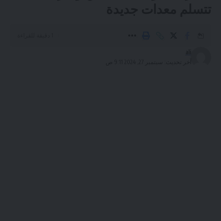
تتسلم معدات جديدة
1 دقيقة للقراءة
ali
آخر تحديث: سبتمبر 27, 2024 9:11 ص