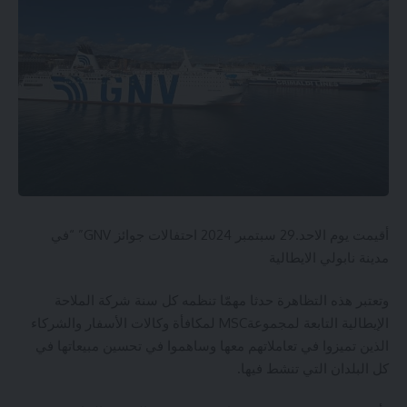
أقيمت يوم الاحد.29 سبتمبر 2024 احتفالات جوائز GNV” “في
مدينة نابولي الايطالية
وتعتبر هذه التظاهرة حدثا مهمّا تنظمه كل سنة شركة الملاحة
الإيطالية التابعة لمجموعةMSC لمكافأة وكالات الأسفار والشركاء
الذين تميزوا في تعاملاتهم معها وساهموا في تحسين مبيعاتها في
كل البلدان التي تنشط فيها.