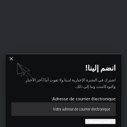
انضم إلينا!
اشترك في النشرة الإخبارية لدينا ولا تفوت أبدًا آخر الأخبار
والبودكاست وما إلى ذلك.
Adresse de courrier électronique:
قد يعجبك ايضا
راضية الجربي : الزواج العرفي في تونس يتزايد.. زواج غير قانوني