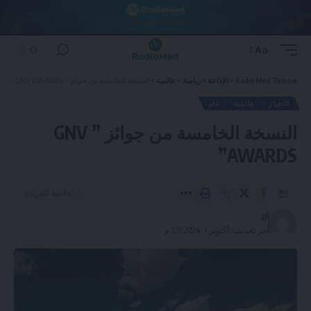
Aa
Font
Resizer
Radio Med Tunisie
>
الإذاعة
>
رياضة
>
عالمية
>
النسخة الخامسة من جوائز ” GNV AWARDS”
الأخبار
عالمية
عام
النسخة الخامسة من جوائز ” GNV
AWARDS”
1 دقيقة للقراءة
ali
آخر تحديث: أكتوبر 1, 2024 1:11 م