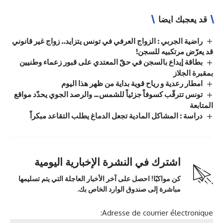
قد يعجبك ايضا
راضية الجربي : الزواج العرفي في تونس يتزايد.. زواج غير قانوني
قد يعرّض مرتكبيه للسجن!
بطاقة إيداع بالسجن في حقّ المعتدي على قبور زعماء وطنيين
بمقبرة الجلاز
امطار رعدية و رياح قوية بداية من ظهر هذا اليوم
تونس تترقّب كسوفاً جزئياً للشمس… والرصد الجوي يحدّد مواقع
المتابعة
دراسة : المشاكل المادية تجعل الدماغ يطلب التقاعد مبكراً
اشترك في النشرة الإخبارية اليومية
كن مواكبًا! احصل على آخر الأخبار العاجلة التي يتم تسليمها
مباشرة إلى صندوق الوارد الخاص بك.
Adresse de courrier électronique: