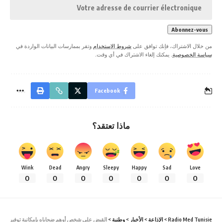
من خلال الاشتراك، فإنك توافق على
شروط الاستخدام
وتقر بممارسات البيانات الواردة في
سياسة الخصوصية
. يمكنك إلغاء الاشتراك في أي وقت.
Facebook
ماذا تعتقد؟
Wink
Dead
Angry
Sleepy
Happy
Sad
Love
0
0
0
0
0
0
0
Radio Med Tunisie
>
الإذاعة
>
الأخبار
>
وطنية
>
القبض على شخص أوهم ضحاياه بإمكانية توفير تأشير