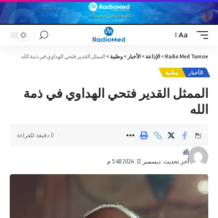
Aa
Font
Resizer
Radio Med Tunisie
>
الإذاعة
>
الأخبار
>
وطنية
>
الممثل القدير فتحي الهداوي في ذمة الله
الأخبار
وطنية
الممثل القدير فتحي الهداوي في ذمة
الله
0 دقيقة للقراءة
ali
آخر تحديث: ديسمبر 12, 2024 5:48 م