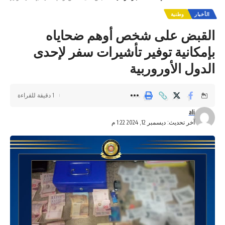
الأخبار
وطنية
القبض على شخص أوهم ضحاياه
بإمكانية توفير تأشيرات سفر لإحدى
الدول الأوروربية
1 دقيقة للقراءة
ali
آخر تحديث: ديسمبر 12, 2024 1:22 م