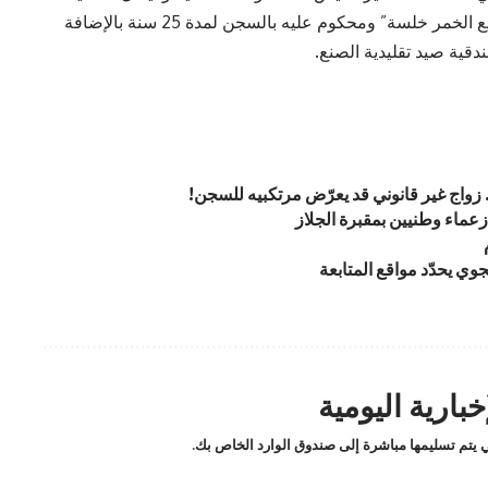
مختلفة من أجل “القتل العمد ، ترويج المخدرات وبيع الخمر خلسة” ومحكوم عليه بالسجن لمدة 25 سنة بالإضافة
قية صيد تقليدية الصنع.
 زواج غير قانوني قد يعرّض مرتكبيه للسجن!
عماء وطنيين بمقبرة الجلاز
ي يحدّد مواقع المتابعة
بارية اليومية
لتي يتم تسليمها مباشرة إلى صندوق الوارد الخاص بك.