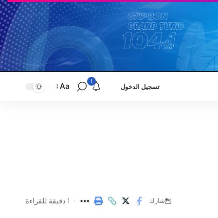
1
Aa
تسجيل الدخول
Font
Resizer
1 دقيقة للقراءة
شارك