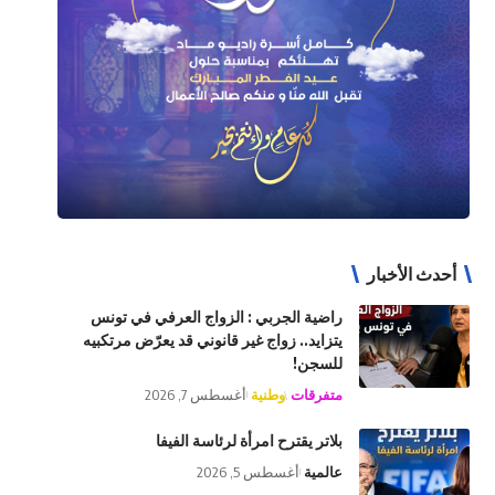
أحدث الأخبار
راضية الجربي : الزواج العرفي في تونس
يتزايد.. زواج غير قانوني قد يعرّض مرتكبيه
للسجن!
متفرقات
وطنية
أغسطس 7, 2026
بلاتر يقترح امرأة لرئاسة الفيفا
عالمية
أغسطس 5, 2026