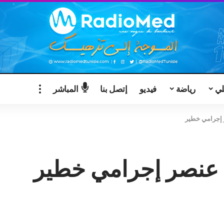
لي
رياضة
فيديو
إتصل بنا
المباشر
 إجرامي خطير
ى عنصر إجرامي خطير