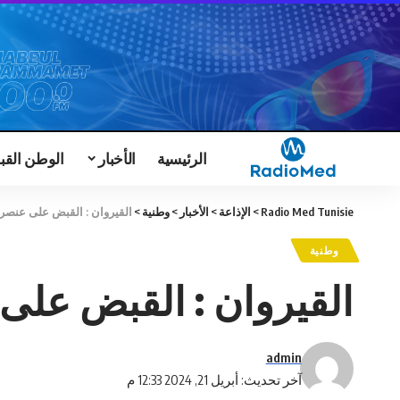
الرئيسية
الأخبار
الوطن القب
Radio Med Tunisie
>
الإذاعة
>
الأخبار
>
وطنية
>
القيروان : القبض على عنصر
وطنية
القيروان : القبض عل
admin
آخر تحديث: أبريل 21, 2024 12:33 م