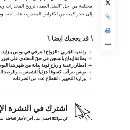
إلى حجز كمية من الأقراص المخدرة ، علب جعة وبند
قد يعجبك ايضا
راضية الجربي : الزواج العرفي في تونس يتزايد..
بطاقة إيداع بالسجن في حقّ المعتدي على قبور ز
امطار رعدية و رياح قوية بداية من ظهر هذا اليوم
تونس تترقّب كسوفاً جزئياً للشمس… والرصد الجو
وزارة التجهيز : انقطاع عدد من الطرقات
اشترك في النشرة الإخ
كن مواكبًا! احصل على آخر الأخبار العاجلة ا