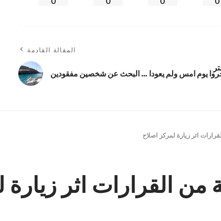
0
0
0
0
المقالة القادمة
تر
روا يوم امس ولم يعودا … البحث عن شخصين مفقودين
قرارات اثر زيارة لمركز اصلاح
 من القرارات اثر زيارة 