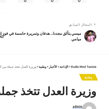
0
0
0
المقال السابق
ميسي يتألق مجددا.. هدفان وتمريرة حاسمة في فوز إن
ابح
ميامي
Radio Med Tunisie
>
الإذاعة
>
الأخبار
>
وطنية
>
وزيرة العدل تتخذ جملة من ال
وطنية
وزيرة العدل تتخذ جملة
admin