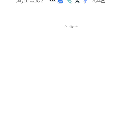
2 دقيقة للقراءة
شارك
- Publicité -