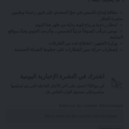
بطاقة إيداع بالسجن في حقّ المعتدي على قبور زعماء وطنيين
بمقبرة الجلاز
امطار رعدية و رياح قوية بداية من ظهر هذا اليوم
تونس تترقّب كسوفاً جزئياً للشمس… والرصد الجوي يحدّد مواقع
المتابعة
وزارة التجهيز : انقطاع عدد من الطرقات
إضطراب حركة سير القطارات على خطوط الشبكة الحديدية
اشترك في النشرة الإخبارية اليومية
كن مواكبًا! احصل على آخر الأخبار العاجلة التي يتم تسليمها
مباشرة إلى صندوق الوارد الخاص بك.
Adresse de courrier électronique: