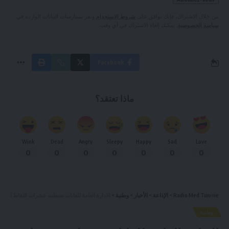
من خلال الاشتراك، فإنك توافق على
شروط الاستخدام
وتقر بممارسات البيانات الواردة في
سياسة الخصوصية
. يمكنك إلغاء الاشتراك في أي وقت.
Facebook
ماذا تعتقد؟
Wink
Dead
Angry
Sleepy
Happy
Sad
Love
0
0
0
0
0
0
0
Radio Med Tunisie
>
الإذاعة
>
الأخبار
>
وطنية
>
الادارة العامة للغابات ضبطت عشرات النقاط السودا
وطنية