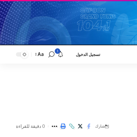
1
Aa
تسجيل الدخول
Font
Resizer
0 دقيقة للقراءة
شارك