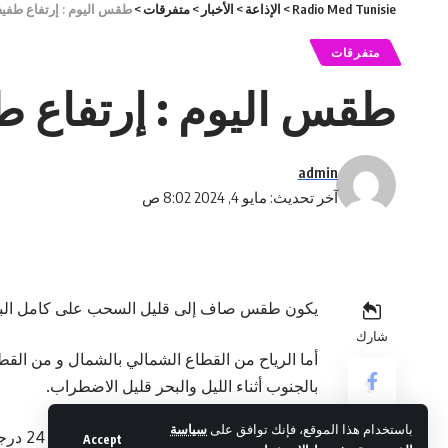
Radio Med Tunisie
>
الإذاعة
>
الأخبار
>
متفرقات
>
طقس اليوم : إرتفاع طفي
متفرقات
طقس اليوم : إرتفاع 
admin
آخر تحديث: مايو 4, 2024 8:02 ص
باستخدام هذا الموقع، فإنك توافق على
سياسة
Accept