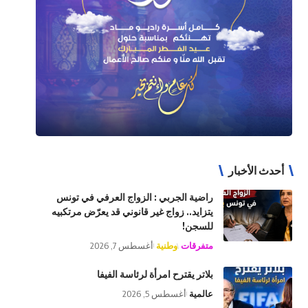
أحدث الأخبار
راضية الجربي : الزواج العرفي في تونس
يتزايد.. زواج غير قانوني قد يعرّض مرتكبيه
للسجن!
متفرقات
وطنية
أغسطس 7, 2026
بلاتر يقترح امرأة لرئاسة الفيفا
عالمية
أغسطس 5, 2026