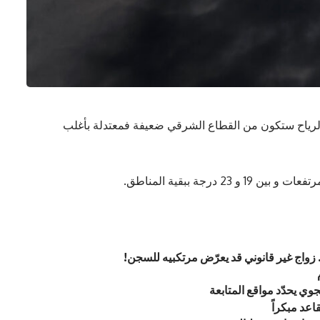
رياح ستكون من القطاع الشرقي ضعيفة فمعتدلة بأغلب
 زواج غير قانوني قد يعرّض مرتكبيه للسجن!
ي يحدّد مواقع المتابعة
اعد مبكراً