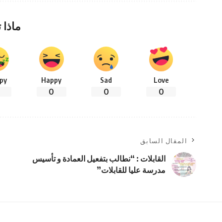
ماذا 
py
Happy
Sad
Love
0
0
0
المقال السابق
القابلات : “نطالب بتفعيل العمادة و تأسيس
مدرسة عليا للقابلات”