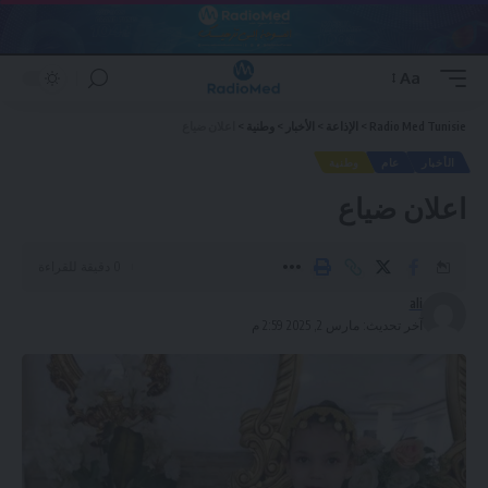
Aa
Font
Resizer
Radio Med Tunisie
>
الإذاعة
>
الأخبار
>
وطنية
>
اعلان ضياع
الأخبار
عام
وطنية
اعلان ضياع
0 دقيقة للقراءة
ali
آخر تحديث: مارس 2, 2025 2:59 م