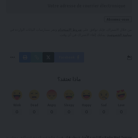
من خلال الاشتراك، فإنك توافق على
شروط الاستخدام
وتقر بممارسات البيانات الواردة في
سياسة الخصوصية
. يمكنك إلغاء الاشتراك في أي وقت.
Facebook
ماذا تعتقد؟
Wink
Dead
Angry
Sleepy
Happy
Sad
Love
0
0
0
0
0
0
0
Radio Med Tunisie
>
الإذاعة
>
الأخبار
>
وطن قبلي
>
وزارة الشؤون الدينية: امساكية رمضان بولاية نا