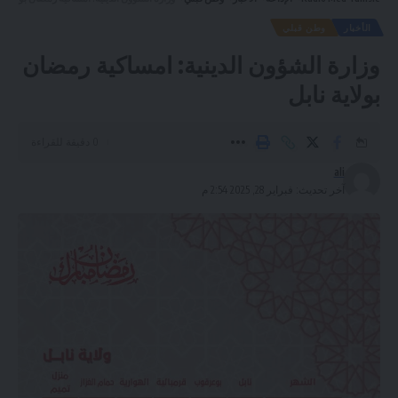
الأخبار
وطن قبلي
وزارة الشؤون الدينية: امساكية رمضان
بولاية نابل
0 دقيقة للقراءة
ali
آخر تحديث: فبراير 28, 2025 2:54 م