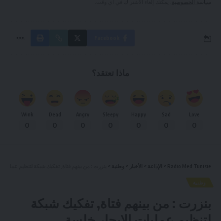
سياسة الخصوصية
. يمكنك إلغاء الاشتراك في أي وقت.
Facebook
ماذا تعتقد؟
Wink
Dead
Angry
Sleepy
Happy
Sad
Love
0
0
0
0
0
0
0
Radio Med Tunisie
>
الإذاعة
>
الأخبار
>
وطنية
>
بنزرت : من بينهم فتاة, تفكيك شبكة لتنظيم عمليات 
وطنية
بنزرت : من بينهم فتاة, تفكيك شبكة
لتنظيم عمليات الابحار خلسة