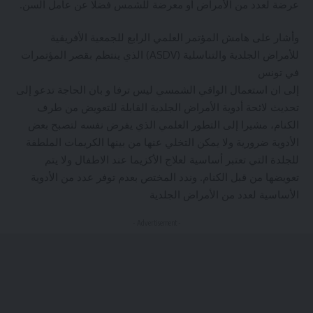
عرضة لعدد من الأمراض أو معرضة للشمس فضلا عن عامل السن.
وأشار على هامش المؤتمر العلمي الرابع للجمعية الأفريقية
للأمراض الجلدية والتناسلية (ASDV) الذي ينتظم بقصر المؤتمرات
في تونس
إلى ان استعمال الواقي الشمسي ليس ترفا و بان الحاجة تدعو إلى
تحديث لائحة أدوية الأمراض الجلدية القابلة للتعويض من طرف
الكنام، مشيرا إلى التطور العلمي الذي يفرض نفسه لتصبح بعض
الأدوية ضرورية ولا يمكن التخلي عنها من بينها الكريمات الملطفة
للجلدة التي تعتبر أساسية لعلاج الأكزيما عند الاطفال ولا يتم
تعويضها من قبل الكنام. وندد المختص بعدم توفر عدد من الأدوية
الأساسية لعدد من الأمراض الجلدية
- Advertisement -