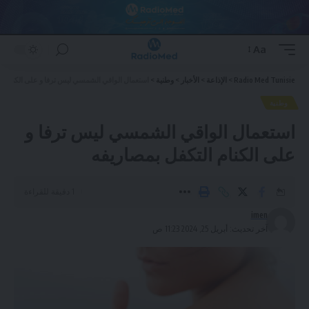
Aa
Font
Resizer
Radio Med Tunisie
>
الإذاعة
>
الأخبار
>
وطنية
>
استعمال الواقي الشمسي ليس ترفا و على الكنام ال
وطنية
استعمال الواقي الشمسي ليس ترفا و
على الكنام التكفل بمصاريفه
1 دقيقة للقراءة
imen
آخر تحديث: أبريل 25, 2024 11:23 ص