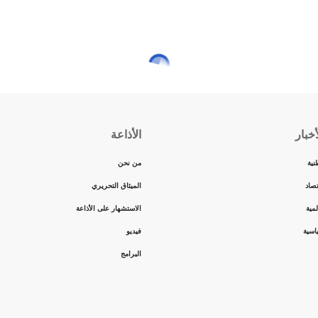
ار
لف دولار
عتبة المائة ألف دولار للمرة الأولى في تاريخها، وذلك بسبب
لى البيت الأبيض والتوقّعات بإقراره تشريعات أكثر مرونة في