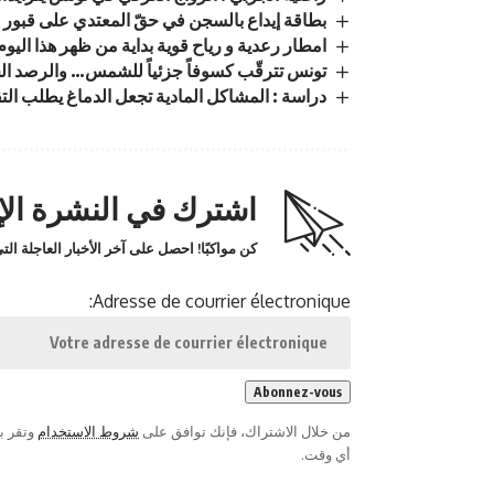
بطاقة إيداع بالسجن في حقّ المعتدي على قبور ز
امطار رعدية و رياح قوية بداية من ظهر هذا اليوم
تونس تترقّب كسوفاً جزئياً للشمس… والرصد الجو
دراسة : المشاكل المادية تجعل الدماغ يطلب التق
اشترك في النشرة الإخ
كن مواكبًا! احصل على آخر الأخبار العاجلة ا
Adresse de courrier électronique:
من خلال الاشتراك، فإنك توافق على
شروط الاستخدام
وتقر ب
أي وقت.