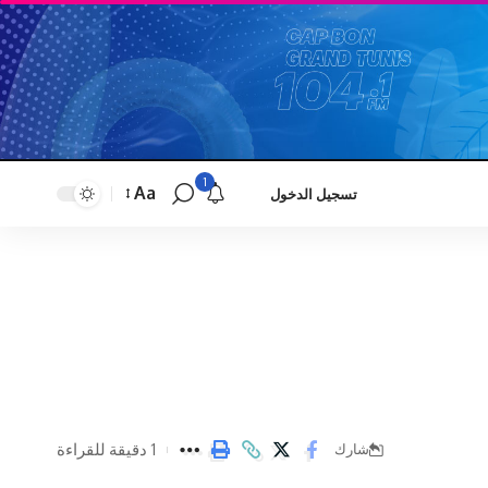
1
Aa
تسجيل الدخول
Font
Resizer
1 دقيقة للقراءة
شارك