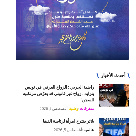
أحدث الأخبار
راضية الجربي : الزواج العرفي في تونس
يتزايد.. زواج غير قانوني قد يعرّض مرتكبيه
للسجن!
متفرقات
وطنية
أغسطس 7, 2026
بلاتر يقترح امرأة لرئاسة الفيفا
عالمية
أغسطس 5, 2026