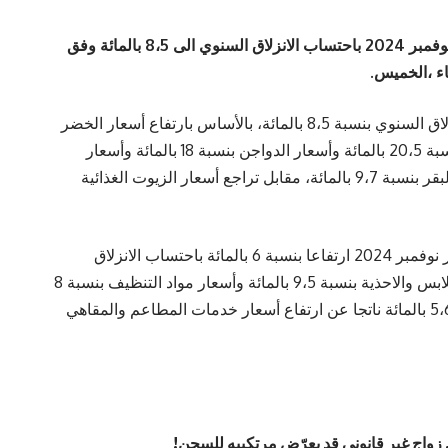
ارتفعت أسعار مجموعة المواد الغذائية خلال شهر نوفمبر 2024 باحتساب الانزلاق السنوي الى 8،5 بالمائة وفق
ء ،الخميس.
ويفسر ارتفاع أسعار المواد الغذائية، باحتساب الانزلاق السنوي بنسبة 8،5 بالمائة، بالأساس بارتفاع أسعار الخضر
الطازجة بنسبة 23،5 بالمائة وأسعار لحم الضأن بنسبة 20،5 بالمائة وأسعار الدواجن بنسبة 18 بالمائة وأسعار
الأسماك الطازجة بنسبة 12،7 بالمائة وأسعار لحم البقر بنسبة 9،7 بالمائة، مقابل تراجع أسعار الزيوت الغذائية
من جهة اخرى، شهدت أسعار المواد المصنعة لشهر نوفمبر 2024 ارتفاعا بنسبة 6 بالمائة باحتساب الانزلاق
السنوي، ويعود ذلك بالأساس الى ارتفاع أسعار الملابس والاحذية بنسبة 9،5 بالمائة وأسعار مواد التنظيف بنسبة 8
بالمائة. كما شهدت أسعار الخدمات ارتفاعا بنسبة 5،6 بالمائة ناتجا عن ارتفاع أسعار خدمات المطاعم والمقاهي
 زواج غير قانوني قد يعرّض مرتكبيه للسجن!