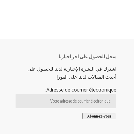
1 دقيقة للقراءة
شارك
- Publicité -