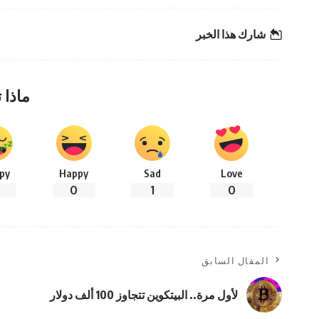
شارك هذا الخبر
ماذا 
py
Happy
Sad
Love
0
1
0
المقال السابق
لأول مرة.. البيتكوين تتجاوز 100 ألف دولار