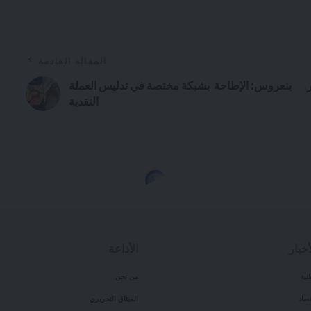
المقالة القادمة
بنعروس: الإطاحة بشبكة مختصة في تدليس العملة
النقدية
3 شخصا من جنوب افريقيا