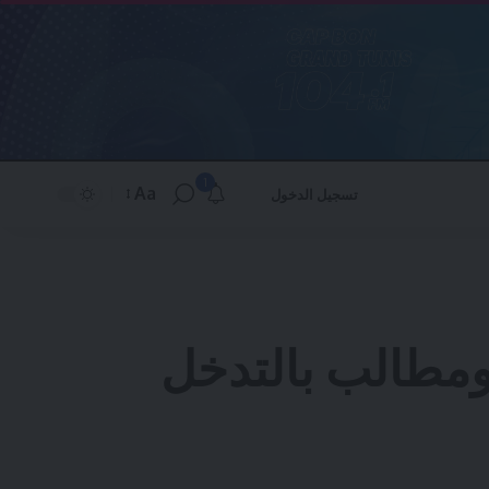
1
Aa
تسجيل الدخول
Font
Resizer
 ومطالب بالتدخل