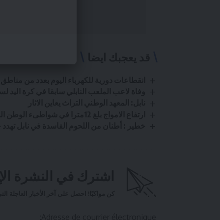
قد يعجبك ايضا
انقطاعات دورية للكهرباء اليوم بعدد من مناطق 
وفاة لاعب الملعب النابلي سابقا في كرة اليد لس
نابل: المعهد الوطني التراث يعاين الاثار
ارتفاع الامواج بلغ 12مترا في شواطىء الوطن القبلي
خطير : أطنان من اللحوم الفاسدة في نابل تهدد ح
اشترك في النشرة الإخ
كن مواكبًا! احصل على آخر الأخبار العاجلة ا
Adresse de courrier électronique: