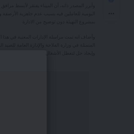
وأبرز المصدر ذاته، أن الميناء يفتقر لأبسط مرافق
اليومية للعاملين فيه بسبب عدم جاهزية الأرصفة و
بمشروع التهيئة دون توضيح من الادارة
وأضاف انه تمت مراسلة الإدارات المعنية في هذا
المتمثلة في وزارة الفلاحة والإدارة العامة للصيد ال
وإيجاد حل لتعطل الأشغال
-