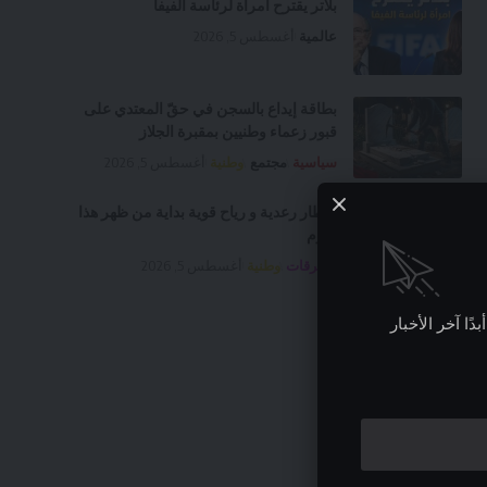
بلاتر يقترح امرأة لرئاسة الفيفا
عالمية
أغسطس 5, 2026
بطاقة إيداع بالسجن في حقّ المعتدي على
قبور زعماء وطنيين بمقبرة الجلاز
سياسية
مجتمع
وطنية
أغسطس 5, 2026
امطار رعدية و رياح قوية بداية من ظهر هذا
اليوم
متفرقات
وطنية
أغسطس 5, 2026
ًا آخر الأخبار