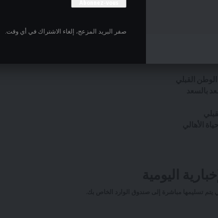
صفر البريد المزعج، إلغاء الاشتراك في أي وقت.
الوطن القبلي
عد بالسعد
ياة الأهالي
بارية اليومية
لتي يتم تسليمها مباشرة إلى صندوق الوارد الخاص بك.