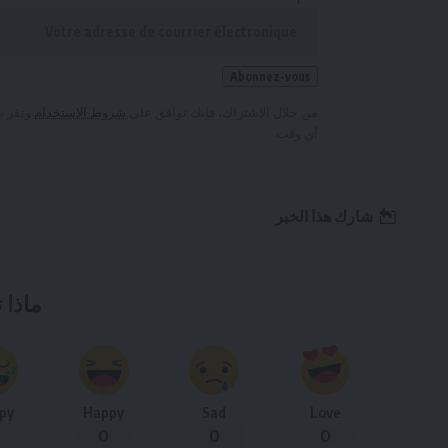
من خلال الاشتراك، فإنك توافق على
شروط الاستخدام
وتقر ب
أي وقت.
شارك هذا الخبر
ماذا 
py
Happy
Sad
Love
0
0
0