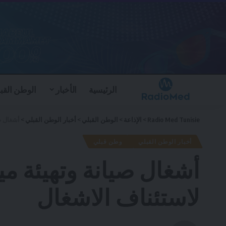
الرئيسية
الأخبار
الوطن القب
Radio Med Tunisie
>
الإذاعة
>
الوطن القبلي
>
أخبار الوطن القبلي
>
أشغال صي
أخبار الوطن القبلي
وطن قبلي
أشغال صيانة وتهيئة مي
لاستئناف الاشغال