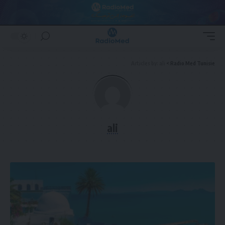
Articles by: ali
>
Radio Med Tunisie
ali