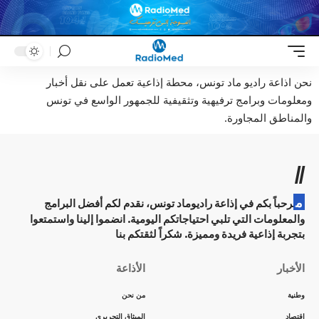
نحن اذاعة راديو ماد تونس، محطة إذاعية تعمل على نقل أخبار
ومعلومات وبرامج ترفيهية وتثقيفية للجمهور الواسع في تونس
والمناطق المجاورة.
//
م
رحباً بكم في إذاعة راديوماد تونس، نقدم لكم أفضل البرامج
والمعلومات التي تلبي احتياجاتكم اليومية. انضموا إلينا واستمتعوا
بتجربة إذاعية فريدة ومميزة. شكراً لثقتكم بنا
الأخبار
الأذاعة
وطنية
من نحن
اقتصاد
الميثاق التحريري