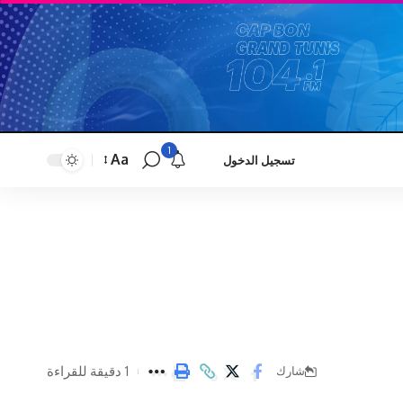
1
Aa
تسجيل الدخول
Font
Resizer
1 دقيقة للقراءة
شارك