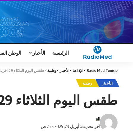
الرئيسية
الأخبار
الوطن القب
Radio Med Tunisie
>
الإذاعة
>
الأخبار
>
وطنية
>
طقس اليوم الثلاثاء 29 افريل
الأخبار
وطنية
طقس اليوم الثلاثاء 29 افريل
ali
آخر تحديث: أبريل 29, 2025 7:25 ص