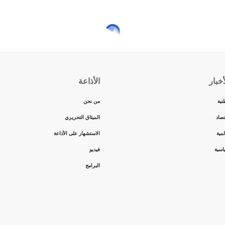
ي المسابقة الأوروبية الدولية لزيت الزيتون البكر الممتاز
أولى في المسابقة الأوروب
ة الثالثة للمسابقة الأوروبية الدولية لزيت الزيتون البكر
على التوالي المرتبتين الثانية والثالثة، وفق ما أعلن عنه رئيس