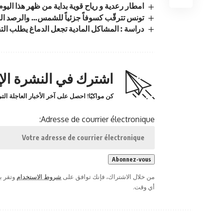
امطار رعدية و رياح قوية بداية من ظهر هذا اليوم
تونس تترقّب كسوفاً جزئياً للشمس… والرصد الجو
دراسة : المشاكل المادية تجعل الدماغ يطلب التق
اشترك في النشرة الإخ
كن مواكبًا! احصل على آخر الأخبار العاجلة ا
Adresse de courrier électronique:
من خلال الاشتراك، فإنك توافق على
شروط الاستخدام
وتقر ب
أي وقت.