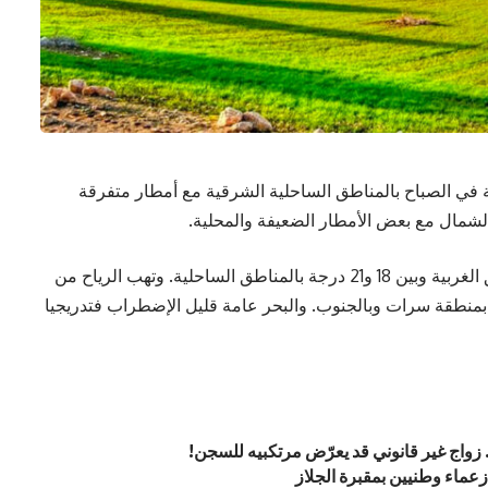
ة في الصباح بالمناطق الساحلية الشرقية مع أمطار متفرقة
لشمال مع بعض الأمطار الضعيفة والمحلية.
وتتراوح درجات الحرارة بين 14 و 18 درجة بالمناطق الغربية وبين 18 و21 درجة بالمناطق الساحلية. وتهب الرياح من
بمنطقة سرات وبالجنوب. والبحر عامة قليل الإضطراب فتدريجيا
 زواج غير قانوني قد يعرّض مرتكبيه للسجن!
عماء وطنيين بمقبرة الجلاز