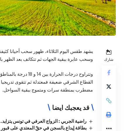
يشهد طقس اليوم الثلاثاء، ظهور سحب أحيانا كثيف
وسحب عابرة ببقية الجهات ثم تتكاثف بعد الظهر با
شارك
القطاع الشرقي ضعيفة فمعتدلة ثم تتقوى تدريجيا 
مضطرب بمنطقة سرات ومتموج ببقية السواحل.
قد يعجبك ايضا
راضية الجربي : الزواج العرفي في تونس يتزايد..
بطاقة إيداع بالسجن في حقّ المعتدي على قبور ز