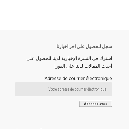
ية الدولية لزيت
2 دقيقة للقراءة
شارك
- Publicité -