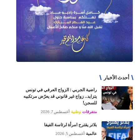
أحدث الأخبار
راضية الجربي : الزواج العرفي في تونس
يتزايد.. زواج غير قانوني قد يعرّض مرتكبيه
للسجن!
متفرقات
وطنية
أغسطس 7, 2026
بلاتر يقترح امرأة لرئاسة الفيفا
عالمية
أغسطس 5, 2026