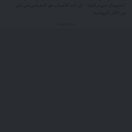
“ناشيونال جيوغرافيك”: “إن أحد الأسباب هو الانغماس في كنز
من الآثار الرومانية”.
- Advertisement -