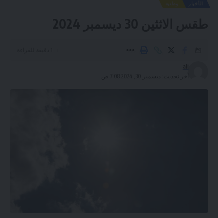
الأخبار
وطنية
طقس الاثثين 30 ديسمبر 2024
1 دقيقة للقراءة
ali
آخر تحديث: ديسمبر 30, 2024 7:08 ص