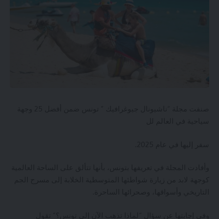
صنفت مجلة “ناشيونال جيوغرافيك ” تونس ضمن أفضل 25 وجهة
سياحية في العالم لل
سفر إليها في عام 2025.
وأفادت
المجلة
في تعريفها بتونس، بأنها تتألق على الساحة العالمية
كوجهة لابد من زيارة شواطئها المتوسطية الخلابة إلى مسرح الجم
التاريخي وأسواقها، وصحرائها الساحرة.
وفي إجابتها عن سؤال “لماذا تذهب الآن إلى تونس؟” تقول