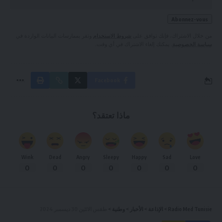
من خلال الاشتراك، فإنك توافق على
شروط الاستخدام
وتقر بممارسات البيانات الواردة في
سياسة الخصوصية
. يمكنك إلغاء الاشتراك في أي وقت.
Facebook
ماذا تعتقد؟
Wink
Dead
Angry
Sleepy
Happy
Sad
Love
0
0
0
0
0
0
0
Radio Med Tunisie
>
الإذاعة
>
الأخبار
>
وطنية
>
طقس الاثثين 30 ديسمبر 2024