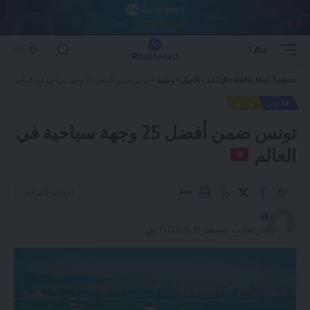
Aa
Font
Resizer
Radio Med Tunisie
>
الإذاعة
>
الأخبار
>
وطنية
>
تونس ضمن أفضل 25 وجهة سياحية في العالم
الأخبار
وطنية
تونس ضمن أفضل 25 وجهة سياحية في
العالم
1 دقيقة للقراءة
ali
آخر تحديث: ديسمبر 30, 2024 7:17 ص